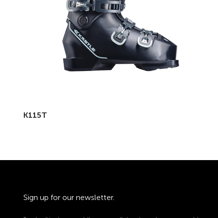
K115T
Sign up for our newsletter.