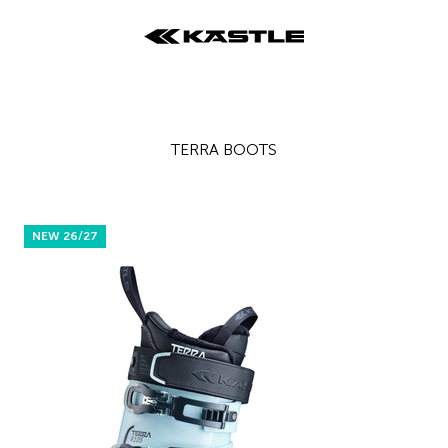
KÄSTLE GmbH
NEW 26/27