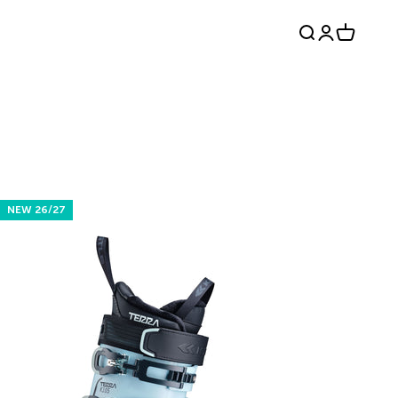
Hledat
Přihlášení
Košík
NEW 26/27